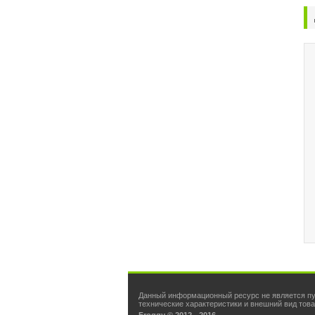
Данный информационный ресурс не является пуб
технические характеристики и внешний вид тов