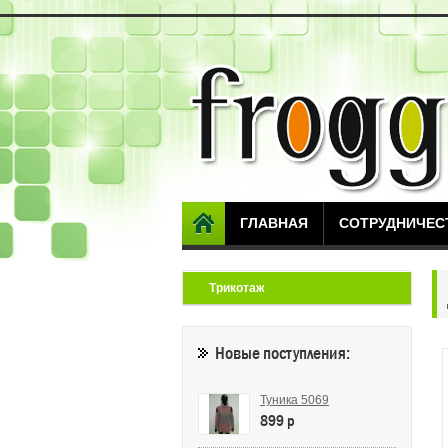
ГЛАВНАЯ
СОТРУДНИЧЕС
Трикотаж
Новые поступления:
Туника 5069
899 p