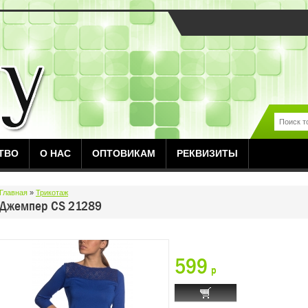
ТВО
О НАС
ОПТОВИКАМ
РЕКВИЗИТЫ
Главная
»
Трикотаж
Джемпер CS 21289
599
p