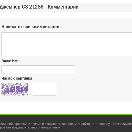
Джемпер CS 21289 - Комментарии
Написать свой комментарий
Ваше Имя
Число с картинки
личной офертой. Наличие и стоимость товаров уточняйте по телефону. Производител
аров без предварительного уведомления.