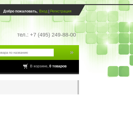
Добро пожаловать,
Вход
|
Регистрация
тел.: +7 (495) 249-88-00
В корзине,
0 товаров