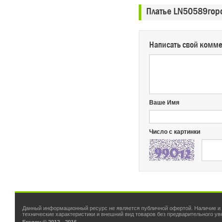
Платье LN50589гор
Написать свой комм
Ваше Имя
Число с картинки
Данный информационный ресурс не является публичной офертой. Наличие и с
технические характеристики и внешний вид товаров без предварительного у