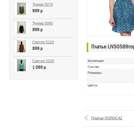
Туника 5070
999 p
Туника 5095
899 p
Свитер 5116
Платье LN50589гор
899 p
Свитер 5105
Коллекция:
1 099 p
Состав:
Размеры:
Цвета:
Платье ПОЛОСА2